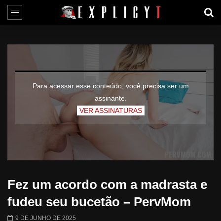
Para acessar esse conteúdo, você precisa ser um
assinante.
VER ASSINATURAS
Fez um acordo com a madrasta e
fudeu seu bucetão – PervMom
9 DE JUNHO DE 2025