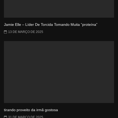
Jamie Elle – Líder De Torcida Tomando Muita “proteína”
13 DE MARÇO DE 2025
tirando proveito da irmã gostosa
31 DE MARÇO DE 2025