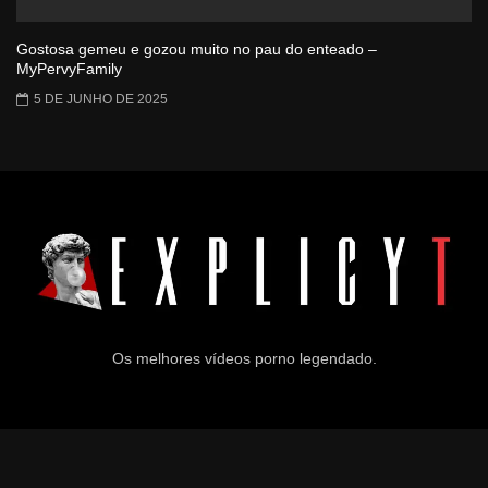
Gostosa gemeu e gozou muito no pau do enteado –
MyPervyFamily
5 DE JUNHO DE 2025
Os melhores vídeos porno legendado.
© 2024
Explicyt
— Todos os direitos reservados. — DMCA: