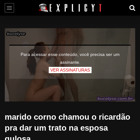
Para acessar esse conteúdo, você precisa ser um
assinante.
VER ASSINATURAS
marido corno chamou o ricardão
pra dar um trato na esposa
gulosa