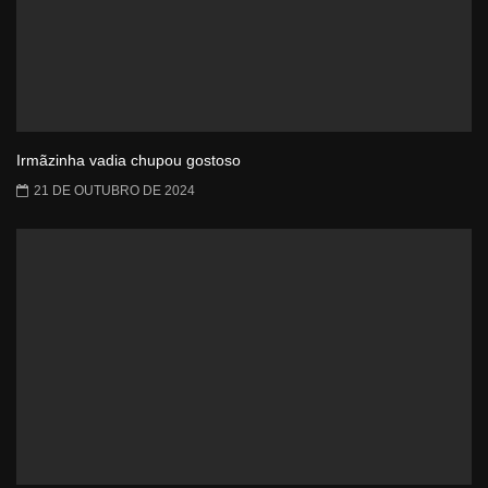
Irmãzinha vadia chupou gostoso
21 DE OUTUBRO DE 2024