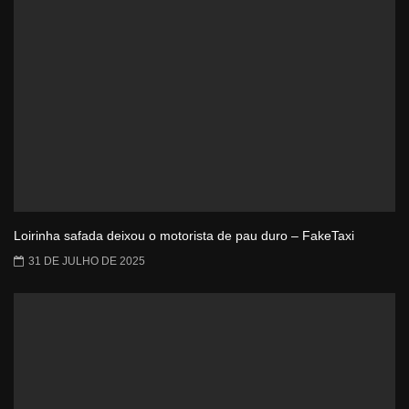
Loirinha safada deixou o motorista de pau duro – FakeTaxi
31 DE JULHO DE 2025