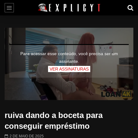
Para acessar esse conteúdo, você precisa ser um
assinante.
VER ASSINATURAS
ruiva dando a boceta para
conseguir empréstimo
2 DE MAIO DE 2025