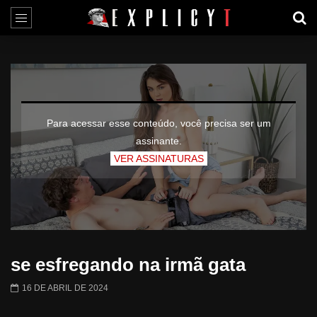
Para acessar esse conteúdo, você precisa ser um
assinante.
VER ASSINATURAS
se esfregando na irmã gata
16 DE ABRIL DE 2024