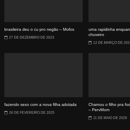
brasileira deu o cu pro negão – Mofos
uma rapidinha enquant
chuveiro
27 DE DEZEMBRO DE 2023
12 DE MARÇO DE 202
fazendo sexo com a nova filha adotada
Chamou o filho pra fo
– PervMom
26 DE FEVEREIRO DE 2025
11 DE MAIO DE 2026