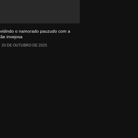
ividindo o namorado pauzudo com a
ãe invejosa
20 DE OUTUBRO DE 2025