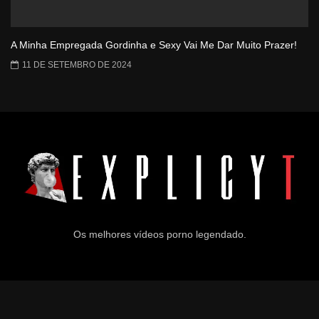
A Minha Empregada Gordinha e Sexy Vai Me Dar Muito Prazer!
11 DE SETEMBRO DE 2024
Os melhores vídeos porno legendado.
© 2024
Explicyt
— Todos os direitos reservados. — DMCA: