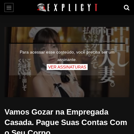
Para acessar esse conteúdo, você precisa ser um
assinante.
VER ASSINATURAS
Vamos Gozar na Empregada
Casada. Pague Suas Contas Com
o Seu Corpo