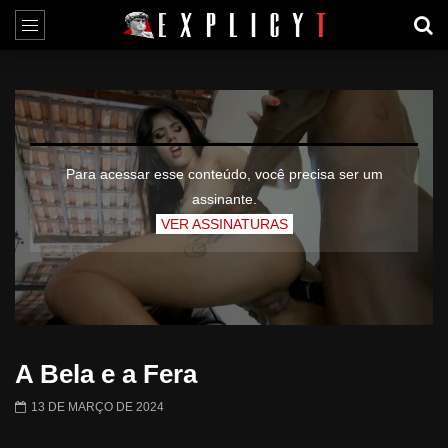
Para acessar esse conteúdo, você precisa ser um
assinante.
VER ASSINATURAS
A Bela e a Fera
13 DE MARÇO DE 2024