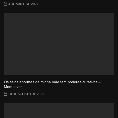
4 DE ABRIL DE 2024
Os seios enormes da minha mãe tem poderes curativos –
MomLover
10 DE AGOSTO DE 2023